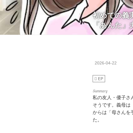
初めての義
「あんた」
2026-04-22
EP
私の友人・優子さ
そうです。義母は
からは「母さんを
た。