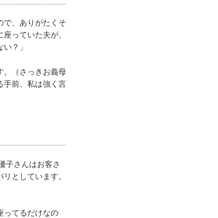
ので、ありがたくそ
に座っていた夫が、
ない？」
す。（さっきお義母
る手前、私は強く言
優子さんはお客さ
パリとしています。
座ってるだけなの