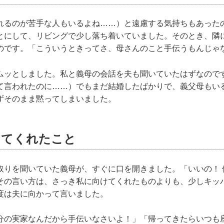
れるのが苦手な人もいるよね……）と遠慮する気持ちもあった
とにして、リビングで少し落ち着いていました。そのとき、隣
のです。「こういうときってさ、母さんのこと手伝うもんじゃ
ムッとしました。私と義母の会話を夫も聞いていたはずなので
て言われたのに……）でもまだ結婚したばかりで、義父母もい
ずそのまま黙ってしまいました。
ってくれたこと
取りを聞いていた義母が、すぐに口を開きました。「いいの！ 
その言い方は、さっき私に向けてくれたものよりも、少しキッ
度は夫に向かって言いました。
分の実家なんだから手伝いなさいよ！」「帰ってきたらいつも