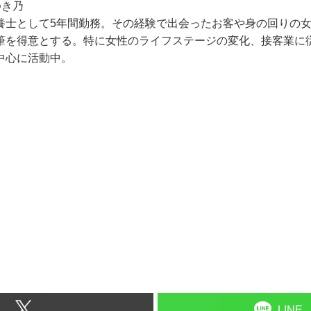
ゆき乃
養士として5年間勤務。その経験で出会ったお客や身の回りの
筆を得意とする。特に女性のライフステージの変化、接客業に
中心に活動中。
LINE