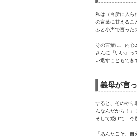
私は（台所に入ら
の言葉に甘えるこ
ふと小声で言った
その言葉に、内心
さんに『いい』っ
い返すこともでき
義母が言
すると、そのやり
んなんだから！」
そして続けて、今
「あんたこそ、自