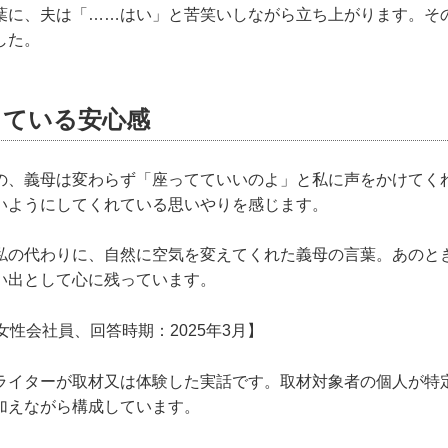
葉に、夫は「……はい」と苦笑いしながら立ち上がります。そ
した。
っている安心感
の、義母は変わらず「座ってていいのよ」と私に声をかけてく
いようにしてくれている思いやりを感じます。
私の代わりに、自然に空気を変えてくれた義母の言葉。あのと
い出として心に残っています。
女性会社員、回答時期：2025年3月】
ライターが取材又は体験した実話です。取材対象者の個人が特
加えながら構成しています。