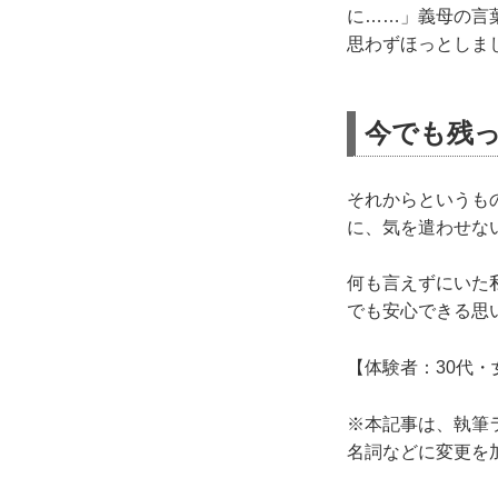
に……」義母の言
思わずほっとしま
今でも残
それからというも
に、気を遣わせな
何も言えずにいた
でも安心できる思
【体験者：30代・
※本記事は、執筆
名詞などに変更を