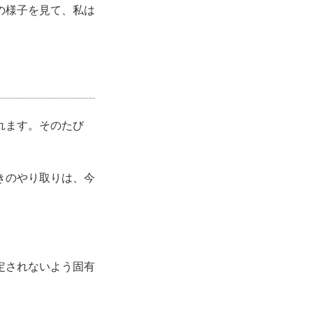
の様子を見て、私は
れます。そのたび
きのやり取りは、今
定されないよう固有