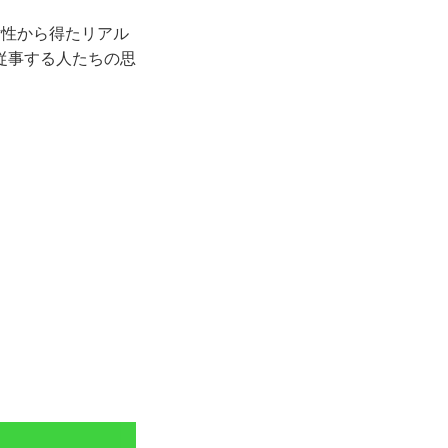
女性から得たリアル
従事する人たちの思