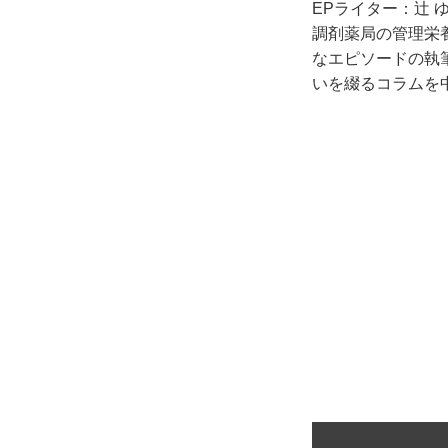
EPライター：辻 
調剤薬局の管理栄
なエピソードの執
いを綴るコラムを