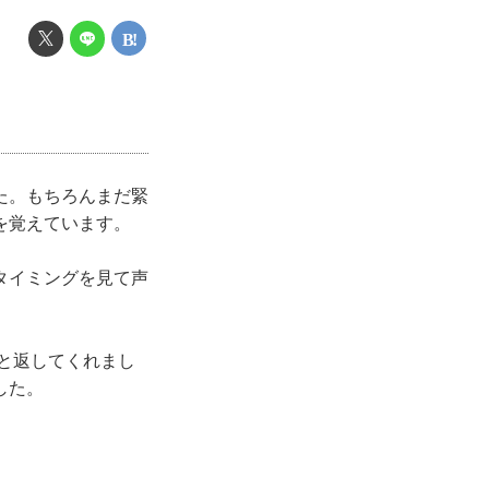
た。もちろんまだ緊
を覚えています。
タイミングを見て声
と返してくれまし
した。