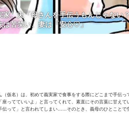
実家、夫「母さんを手伝うもんじゃない？
夫は苦笑い、妻は「安心♡」
ん（仮名）は、初めて義実家で食事をする際にどこまで手伝っ
「座ってていいよ」と言ってくれて、素直にその言葉に甘えて
手伝って」と言われてしまい……そのとき、義母のひとことで