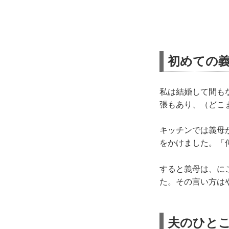
初めての
私は結婚して間も
張もあり、（どこ
キッチンでは義母
をかけました。「
すると義母は、に
た。その言い方は
夫のひと