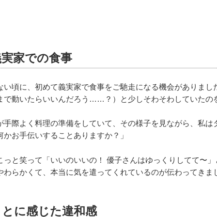
義実家での食事
ない頃に、初めて義実家で食事をご馳走になる機会がありまし
まで動いたらいいんだろう……？）と少しそわそわしていたの
が手際よく料理の準備をしていて、その様子を見ながら、私は
何かお手伝いすることありますか？」
こっと笑って「いいのいいの！ 優子さんはゆっくりしてて〜」
やわらかくて、本当に気を遣ってくれているのが伝わってきま
ことに感じた違和感