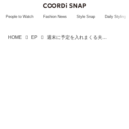
~~~~~~~~~~~
~~~~~~~~~~~
People to Watch
Fashion News
Style Snap
Daily Styling
HOME
EP
週末に予定を入れまくる夫「女子ってずっと一緒にいたいの？」→「問題なのは」 友人の一撃に夫、反省