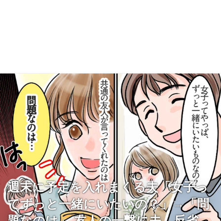
週末に予定を入れまくる夫「女子っ
てずっと一緒にいたいの？」→「問
題なのは」 友人の一撃に夫、反省