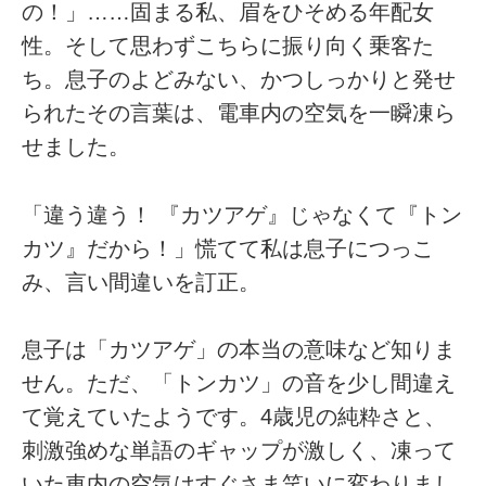
の！」……固まる私、眉をひそめる年配女
性。そして思わずこちらに振り向く乗客た
ち。息子のよどみない、かつしっかりと発せ
られたその言葉は、電車内の空気を一瞬凍ら
せました。
「違う違う！ 『カツアゲ』じゃなくて『トン
カツ』だから！」慌てて私は息子につっこ
み、言い間違いを訂正。
息子は「カツアゲ」の本当の意味など知りま
せん。ただ、「トンカツ」の音を少し間違え
て覚えていたようです。4歳児の純粋さと、
刺激強めな単語のギャップが激しく、凍って
いた車内の空気はすぐさま笑いに変わりまし