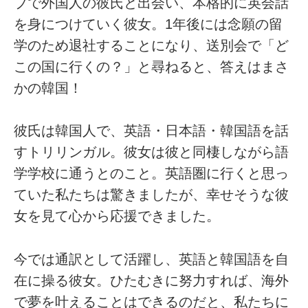
ブで外国人の彼氏と出会い、本格的に英会話
を身につけていく彼女。1年後には念願の留
学のため退社することになり、送別会で「ど
この国に行くの？」と尋ねると、答えはまさ
かの韓国！
彼氏は韓国人で、英語・日本語・韓国語を話
すトリリンガル。彼女は彼と同棲しながら語
学学校に通うとのこと。英語圏に行くと思っ
ていた私たちは驚きましたが、幸せそうな彼
女を見て心から応援できました。
今では通訳として活躍し、英語と韓国語を自
在に操る彼女。ひたむきに努力すれば、海外
で夢を叶えることはできるのだと、私たちに