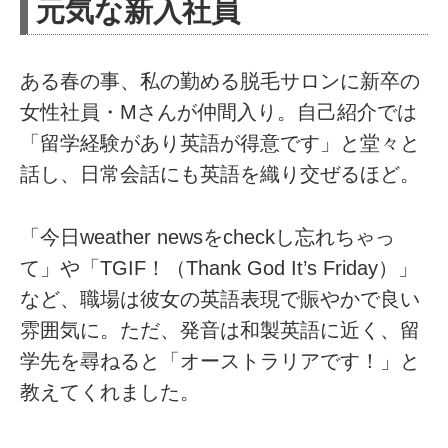
元気な新入社員
ある春の事、私の勤める脱毛サロンに新卒の
女性社員・Mさんが仲間入り。自己紹介では
「留学経験があり英語が得意です」と堂々と
話し、日常会話にも英語を織り交ぜるほど。
「今日weather newsをcheckし忘れちゃっ
て」や「TGIF！（Thank God It’s Friday）」
など、職場は彼女の英語表現で賑やかで良い
雰囲気に。ただ、発音は和製英語に近く、留
学先を尋ねると「オーストラリアです！」と
教えてくれました。