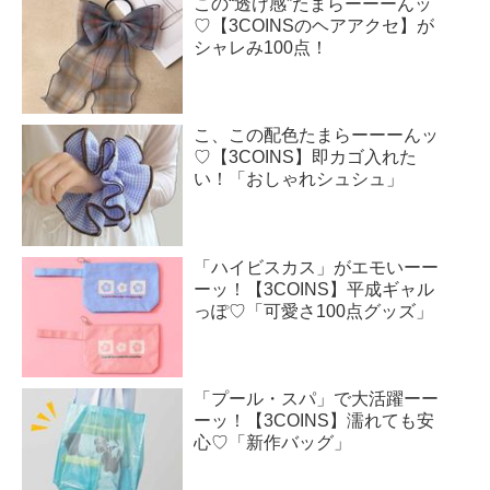
この“透け感”たまらーーーんッ
♡【3COINSのヘアアクセ】が
シャレみ100点！
こ、この配色たまらーーーんッ
♡【3COINS】即カゴ入れた
い！「おしゃれシュシュ」
「ハイビスカス」がエモいーー
ーッ！【3COINS】平成ギャル
っぽ♡「可愛さ100点グッズ」
「プール・スパ」で大活躍ーー
ーッ！【3COINS】濡れても安
心♡「新作バッグ」