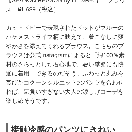
【SEASON REASON by Lin.&Red】「ブラウ
ス」¥1,639（税込）
カットドビーで表現されたドットがブルーの
ハケメストライプ柄に映えて、着こなしに爽
やかさを添えてくれるブラウス。こちらのブ
ラウスは公式Instagramによると「綿100％素
材のさらっとした着心地で、暑い季節にも快
適に着用」できるのだそう。ふわっと丸みを
帯びたコクーンシルエットのパンツを合わせ
れば、気負いすぎない大人の涼しげコーデを
楽しめそうです。
接触冷感のパンツにきれい