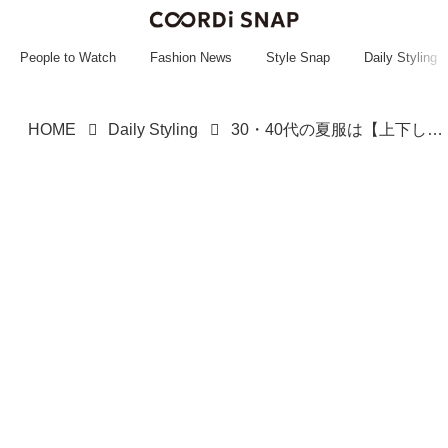
~~~~~~~~~~~
~~~~~~~~~~~
People to Watch
Fashion News
Style Snap
Daily Styling
HOME
Daily Styling
30・40代の夏服は【上下しまむら】でOKです！ シャレ感たっぷりな「涼しげコーデ」