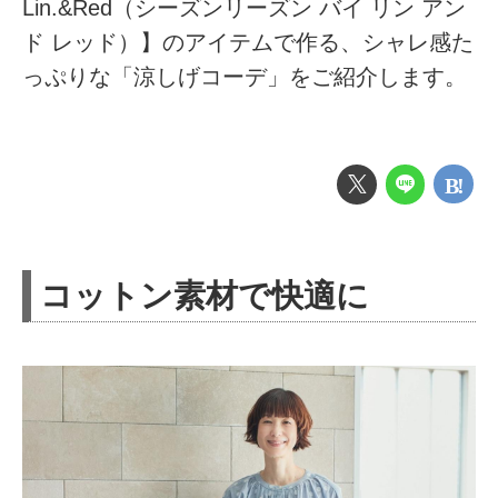
Lin.&Red（シーズンリーズン バイ リン アン
ド レッド）】のアイテムで作る、シャレ感た
っぷりな「涼しげコーデ」をご紹介します。
コットン素材で快適に