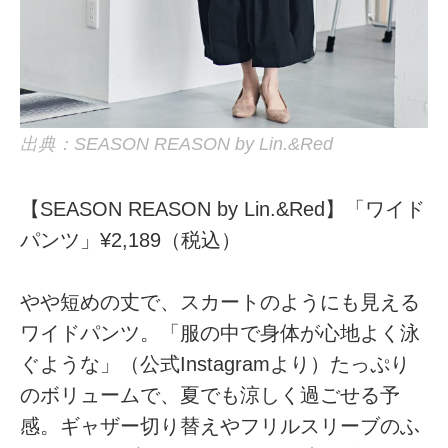
出典：SEASON REASON by Lin.&Red
【SEASON REASON by Lin.&Red】「ワイド
パンツ」¥2,189（税込）
やや短めの丈で、スカートのようにも見える
ワイドパンツ。「服の中で身体が心地よく泳
ぐような」（公式Instagramより）たっぷり
のボリュームで、夏でも涼しく過ごせる予
感。ギャザー切り替えやフリルスリーブのふ