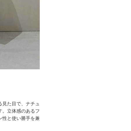
る見た目で、ナチュ
す。立体感のあるフ
ン性と使い勝手を兼