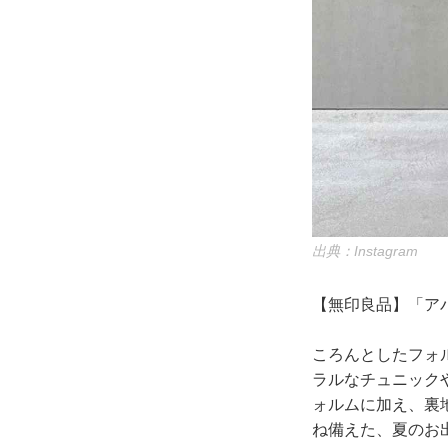
出典：Instagram
【無印良品】「アバ
ころんとしたフォ
ラルなチュニック
ォルムに加え、裏
ね備えた、夏のお