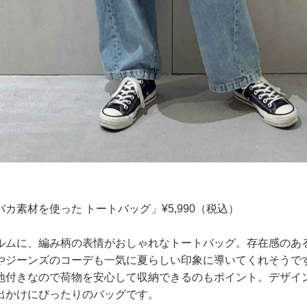
カ素材を使った トートバッグ」¥5,990（税込）
ルムに、編み柄の表情がおしゃれなトートバッグ。存在感のあ
やジーンズのコーデも一気に夏らしい印象に導いてくれそうで
地付きなので荷物を安心して収納できるのもポイント。デザイ
出かけにぴったりのバッグです。