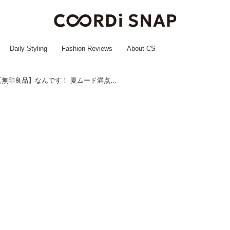
Daily Styling
Fashion Reviews
About CS
そのバッグどこの？→【無印良品】なんです！ 夏ムード満点♡「おしゃれトート」