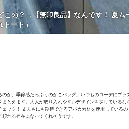
どこの？→【無印良品】なんです！ 夏ム
れトート」
るのが、季節感たっぷりのかごバッグ。いつものコーデにプラ
をまとえます。大人が取り入れやすいデザインを探しているな
チェック！ 丈夫さにも期待できるアバカ素材を使用しているの
で頼れる存在になってくれそうです。