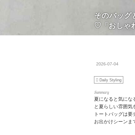
そのバッグ
♡「おしゃ
2026-07-04
Daily Styling
夏になると気にな
と夏らしい雰囲気
トートバッグは要
お出かけシーンま