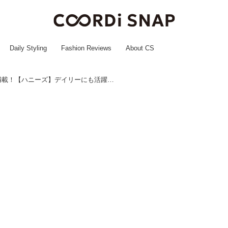
Daily Styling
Fashion Reviews
About CS
「夏に嬉しい機能」が満載！【ハニーズ】デイリーにも活躍しそう♡「ラッシュガード」