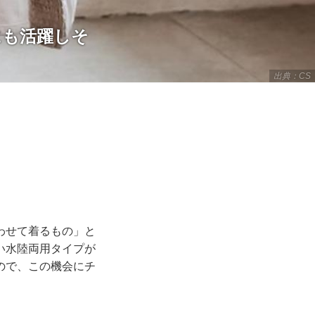
にも活躍しそ
出典：CS
わせて着るもの」と
い水陸両用タイプが
ので、この機会にチ