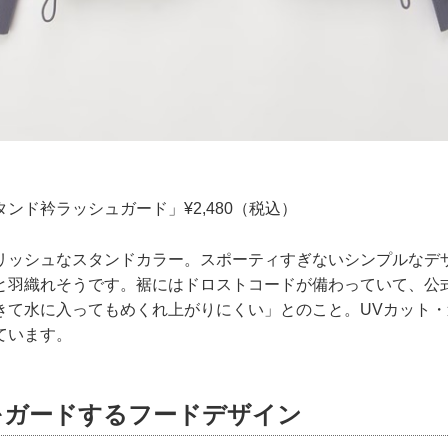
ンド衿ラッシュガード」¥2,480（税込）
リッシュなスタンドカラー。スポーティすぎないシンプルなデ
と羽織れそうです。裾にはドロストコードが備わっていて、公
きて水に入ってもめくれ上がりにくい」とのこと。UVカット
ています。
をガードするフードデザイン