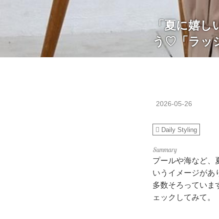
「夏に嬉し
う♡「ラッ
2026-05-26
Daily Styling
プールや海など、
いうイメージがあ
多数そろっていま
ェックしてみて。