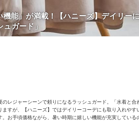
い機能」が満載！【ハニーズ】デイリー
シュガード」
夏のレジャーシーンで頼りになるラッシュガード。「水着と合
りますが、【ハニーズ】ではデイリーコーデにも取り入れやす
す。お手頃価格ながら、暑い時期に嬉しい機能が充実している