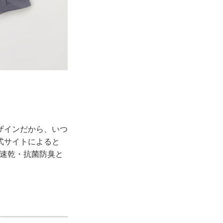
ザインだから、いつ
式サイトによると
・速乾・抗菌防臭と