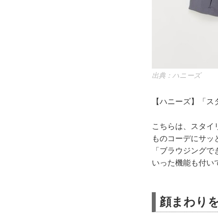
出典：ハニーズ
【ハニーズ】「スタ
こちらは、スタイ
ものコーデにサッ
「ブラウジングで
いった機能も付い
顔まわり