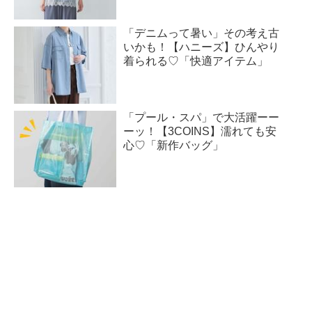
「デニムって暑い」その考え古
いかも！【ハニーズ】ひんやり
着られる♡「快適アイテム」
「プール・スパ」で大活躍ーー
ーッ！【3COINS】濡れても安
心♡「新作バッグ」