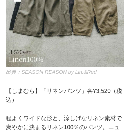
出典：SEASON REASON by Lin.&Red
【しまむら】「リネンパンツ」各¥3,520（税
込）
程よくワイドな形と、涼しげなリネン素材で
爽やかに決まるリネン100％のパンツ。ニュ