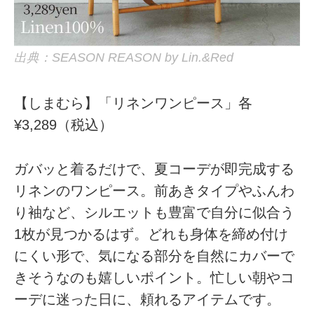
出典：SEASON REASON by Lin.&Red
【しまむら】「リネンワンピース」各
¥3,289（税込）
ガバッと着るだけで、夏コーデが即完成する
リネンのワンピース。前あきタイプやふんわ
り袖など、シルエットも豊富で自分に似合う
1枚が見つかるはず。どれも身体を締め付け
にくい形で、気になる部分を自然にカバーで
きそうなのも嬉しいポイント。忙しい朝やコ
ーデに迷った日に、頼れるアイテムです。