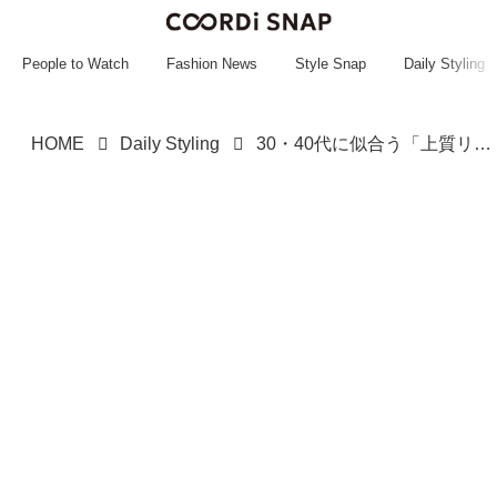
~~~~~~~~~~~
~~~~~~~~~~~
People to Watch
Fashion News
Style Snap
Daily Styling
HOME
Daily Styling
30・40代に似合う「上質リネンアイテム」→【大人のしまむら】に売ってる、、！