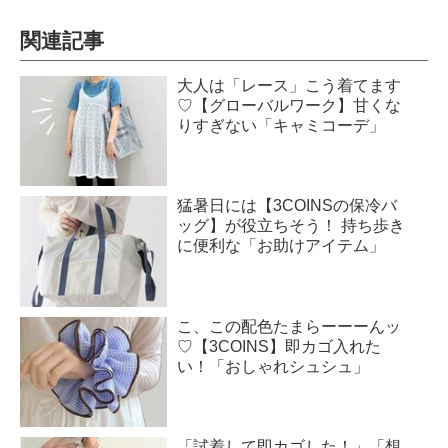
関連記事
大人は「レース」こう着てます
♡【グローバルワーク】甘くな
りすぎない「キャミコーデ」
猛暑日には【3COINSの保冷バ
ッグ】が役立ちそう！ 持ち歩き
に便利な「お助けアイテム」
こ、この配色たまらーーーんッ
♡【3COINS】即カゴ入れた
い！「おしゃれシュシュ」
「試着して即カゴした！」「想