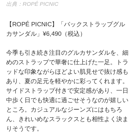
出典：ROPÉ PICNIC
【ROPÉ PICNIC】「バックストラップグル
カサンダル」¥6,490（税込）
今季も引き続き注目のグルカサンダルを、細
めのストラップで華奢に仕上げた一足。トラ
ッドな印象ながらほどよい肌見せで抜け感も
あり、夏の足元を軽やかに彩ってくれます。
サイドストラップ付きで安定感があり、一日
中歩く日でも快適に過ごせそうなのが嬉しい
ところ。カジュアルなジーンズにはもちろ
ん、きれいめなスラックスとも相性よく決ま
りそうです。