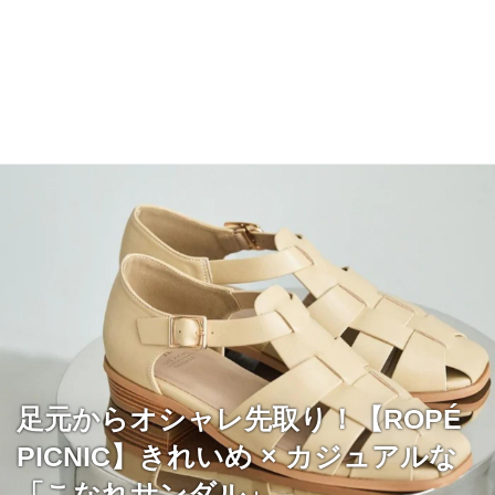
足元からオシャレ先取り！【ROPÉ
PICNIC】きれいめ × カジュアルな
「こなれサンダル」