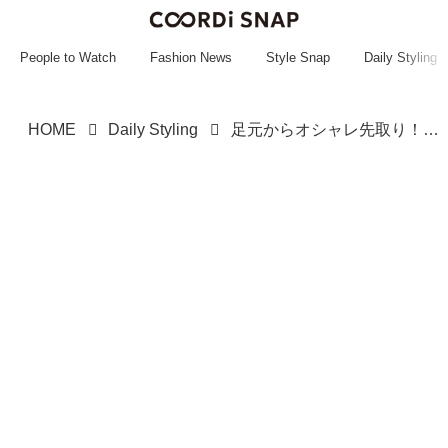
~~~~~~~~~~~
~~~~~~~~~~~
People to Watch
Fashion News
Style Snap
Daily Styling
HOME
Daily Styling
足元からオシャレ先取り！【ROPÉ PICNIC】きれいめ × カジュアルな「こなれサンダル」