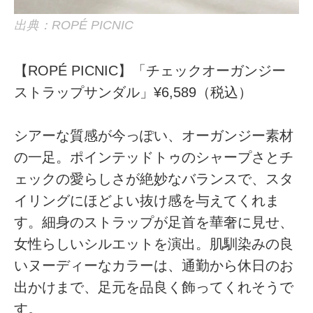
出典：ROPÉ PICNIC
【ROPÉ PICNIC】「チェックオーガンジー
ストラップサンダル」¥6,589（税込）
シアーな質感が今っぽい、オーガンジー素材
の一足。ポインテッドトゥのシャープさとチ
ェックの愛らしさが絶妙なバランスで、スタ
イリングにほどよい抜け感を与えてくれま
す。細身のストラップが足首を華奢に見せ、
女性らしいシルエットを演出。肌馴染みの良
いヌーディーなカラーは、通勤から休日のお
出かけまで、足元を品良く飾ってくれそうで
す。