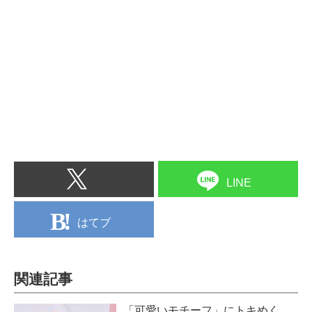
LINE
はてブ
関連記事
「可愛いモチーフ」にトキめく