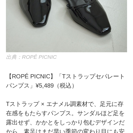
出典：ROPÉ PICNIC
【ROPÉ PICNIC】「Tストラップセパレート
パンプス」¥5,489（税込）
Tストラップ × エナメル調素材で、足元に存
在感をもたらすパンプス。サンダルほど足を
露出せず、かかとをしっかり包むデザインだ
から、素足はまだ早い季節の変わり目にも安