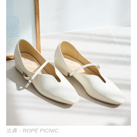
出典：ROPÉ PICNIC