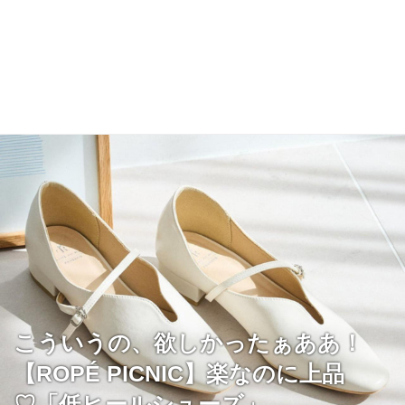
こういうの、欲しかったぁああ！
【ROPÉ PICNIC】楽なのに上品
♡「低ヒールシューズ」