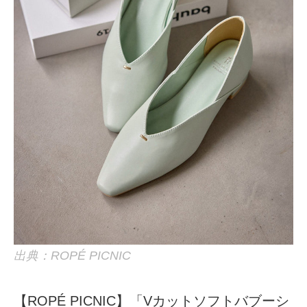
出典：ROPÉ PICNIC
【ROPÉ PICNIC】「Vカットソフトバブーシ