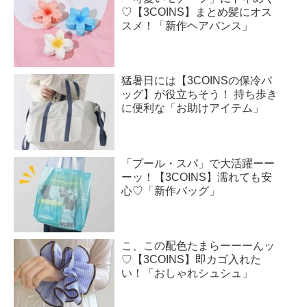
♡【3COINS】まとめ髪にオス
スメ！「新作ヘアバンス」
猛暑日には【3COINSの保冷バ
ッグ】が役立ちそう！ 持ち歩き
に便利な「お助けアイテム」
「プール・スパ」で大活躍ーー
ーッ！【3COINS】濡れても安
心♡「新作バッグ」
こ、この配色たまらーーーんッ
♡【3COINS】即カゴ入れた
い！「おしゃれシュシュ」