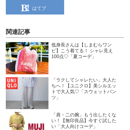
はてブ
関連記事
低身長さんは【しまむらワン
ピ】こう着てる！ シャレ見え
100点♡「夏コーデ」
「ラクしてシャレたい」大人た
ちへ！【ユニクロ】美シルエッ
トで大人気♡「スウェットパン
ツ」
「肩・二の腕」もう出したくな
い！【無印良品】今すぐ試した
い「大人向けコーデ」