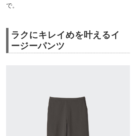
で。
ラクにキレイめを叶えるイ
ージーパンツ