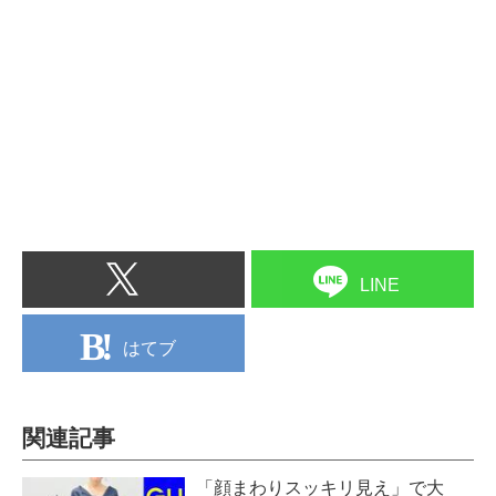
LINE
はてブ
関連記事
「顔まわりスッキリ見え」で大