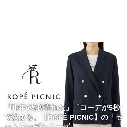
「昨年6万枚売れた」「コーデが5秒
で決まる」【ROPÉ PICNIC】の「セ
ットアップシリーズ」