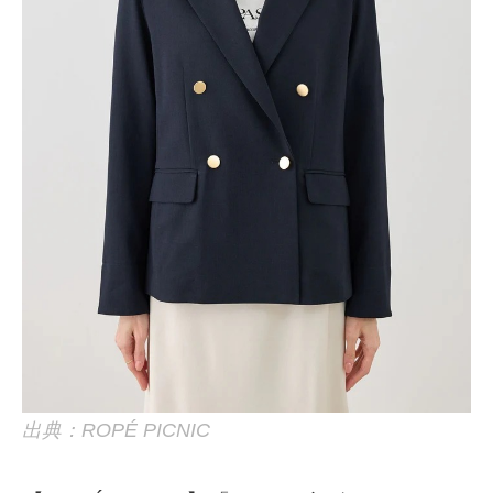
出典：ROPÉ PICNIC