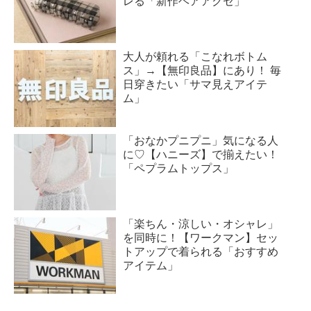
レる「新作ヘアアクセ」
大人が頼れる「こなれボトム
ス」→【無印良品】にあり！ 毎
日穿きたい「サマ見えアイテ
ム」
「おなかプニプニ」気になる人
に♡【ハニーズ】で揃えたい！
「ペプラムトップス」
「楽ちん・涼しい・オシャレ」
を同時に！【ワークマン】セッ
トアップで着られる「おすすめ
アイテム」