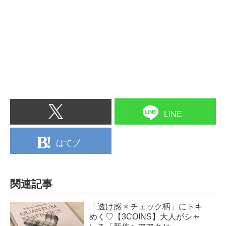
LINE
はてブ
関連記事
「透け感 × チェック柄」にトキ
めく♡【3COINS】大人がシャ