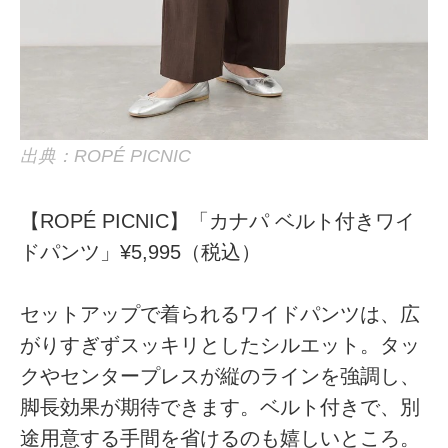
出典：ROPÉ PICNIC
【ROPÉ PICNIC】「カナパ ベルト付きワイ
ドパンツ」¥5,995（税込）
セットアップで着られるワイドパンツは、広
がりすぎずスッキリとしたシルエット。タッ
クやセンタープレスが縦のラインを強調し、
脚長効果が期待できます。ベルト付きで、別
途用意する手間を省けるのも嬉しいところ。