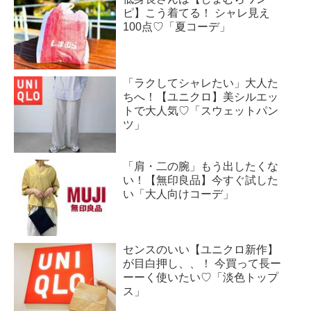
ピ】こう着てる！ シャレ見え
100点♡「夏コーデ」
「ラクしてシャレたい」大人た
ちへ！【ユニクロ】美シルエッ
トで大人気♡「スウェットパン
ツ」
「肩・二の腕」もう出したくな
い！【無印良品】今すぐ試した
い「大人向けコーデ」
センスのいい【ユニクロ新作】
が目白押し、、！ 今買って長ー
ーーく使いたい♡「淡色トップ
ス」