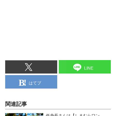
LINE
はてブ
関連記事
低身長さんは【しまむらワン