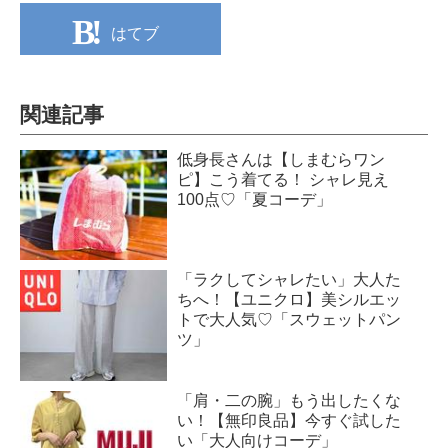
はてブ
関連記事
低身長さんは【しまむらワン
ピ】こう着てる！ シャレ見え
100点♡「夏コーデ」
「ラクしてシャレたい」大人た
ちへ！【ユニクロ】美シルエッ
トで大人気♡「スウェットパン
ツ」
「肩・二の腕」もう出したくな
い！【無印良品】今すぐ試した
い「大人向けコーデ」