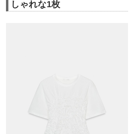
しゃれな1枚