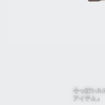
今っぽシル
アイテム」