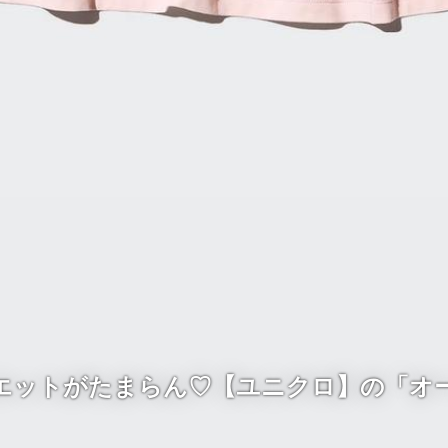
エットがたまらん♡【ユニクロ】の「オ