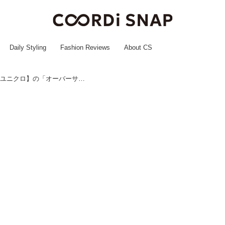
Daily Styling
Fashion Reviews
About CS
今っぽシルエットがたまらん♡【ユニクロ】の「オーバーサイズアイテム」