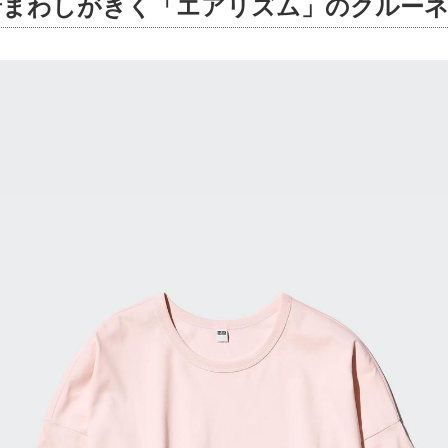
着まわしがきく「エアリズム」のクルーネ