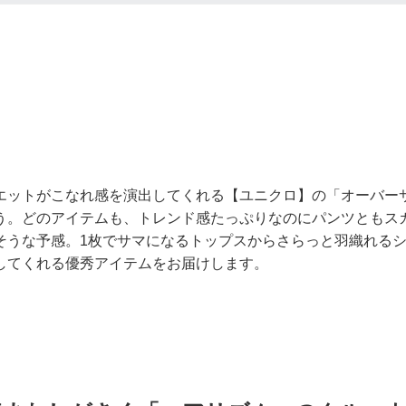
エットがこなれ感を演出してくれる【ユニクロ】の「オーバー
う。どのアイテムも、トレンド感たっぷりなのにパンツともス
そうな予感。1枚でサマになるトップスからさらっと羽織れる
してくれる優秀アイテムをお届けします。